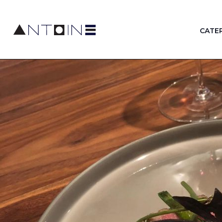
Author Archives for admin
CATER
Antoine Restaurant