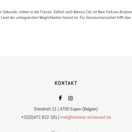
n Sekunde, mitten in die Fresse. Selbst nach Mexico City ist New York ein Anstu
as Land der unbegrenzten Möglichkeiten heisst es. Für Genussmenschen trifft das
KONTAKT
Stendrich 21 | 4700 Eupen (Belgien)
+32(0)472 822 191 |
mail@antoine-restaurant.be