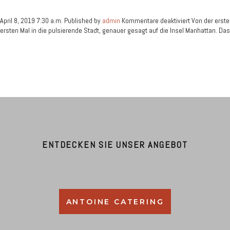
für
April 8, 2019 7:30 a.m.
Published by
admin
Kommentare deaktiviert
Von der erste
New
ersten Mal in die pulsierende Stadt, genauer gesagt auf die Insel Manhattan. D
York
ENTDECKEN SIE UNSER ANGEBOT
ANTOINE CATERING