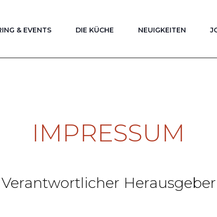
ING & EVENTS
DIE KÜCHE
NEUIGKEITEN
J
IMPRESSUM
Verantwortlicher Herausgeber