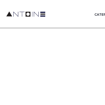
CATER
Antoine Restaurant