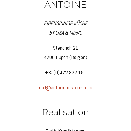
ANTOINE
EIGENSINNIGE ­KÜCHE
BY LISA & MIRKO
Stendrich 21
4700 Eupen (Belgien)
+32(0)472 822 191
mail@antoine-restaurant.be
Realisation
Cloth. Kreativbureau