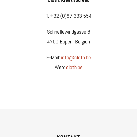
T. +32 (0)87 333 554
Schnellewindgasse 8
4700 Eupen, Belgien
E-Mail:
info@cloth.be
Web:
cloth.be