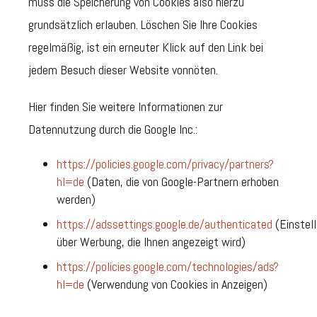
muss die Speicherung von Cookies also hierzu
grundsätzlich erlauben. Löschen Sie Ihre Cookies
regelmäßig, ist ein erneuter Klick auf den Link bei
jedem Besuch dieser Website vonnöten.
Hier finden Sie weitere Informationen zur
Datennutzung durch die Google Inc.:
https://policies.google.com/privacy/partners?
hl=de
(Daten, die von Google-Partnern erhoben
werden)
https://adssettings.google.de/authenticated
(Einstel
über Werbung, die Ihnen angezeigt wird)
https://policies.google.com/technologies/ads?
hl=de
(Verwendung von Cookies in Anzeigen)