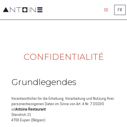
DE
FR
Antoine
Restaurant
CONFIDENTIALITÉ
Grundlegendes
Verantwortlicher für die Erhebung, Verarbeitung und Nutzung Ihrer
personenbezogenen Daten im Sinne von Art. 4 Nr. 7 DSGVO
ist
Antoine Restaurant
Stendrich 21
4700 Eupen (Belgien)