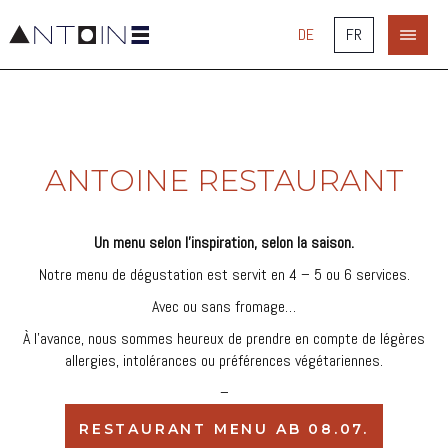
DE
FR
Antoine
Restaurant
ANTOINE RESTAURANT
Un menu selon l’inspiration, selon la saison.
Notre menu de dégustation est servit en 4 – 5 ou 6 services.
Avec ou sans fromage…
À l’avance, nous sommes heureux de prendre en compte de légères
allergies, intolérances ou préférences végétariennes.
–
RESTAURANT MENU AB 08.07.